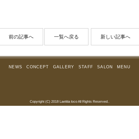
前の記事へ
一覧へ戻る
新しい記事へ
NEWS
CONCEPT
GALLERY
STAFF
SALON
MENU
Copyright (C) 2018 Laetitia loco All Rights Reserved..