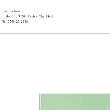
Laetitia loco
Inaba-Cho 3-204 Kariya-City Aichi
Tel:0566-29-2188